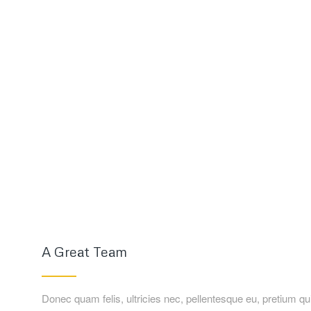
A Great Team
Donec quam felis, ultricies nec, pellentesque eu, pretium q