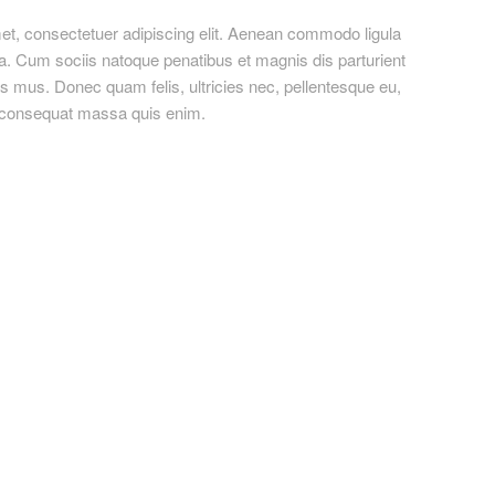
et, consectetuer adipiscing elit. Aenean commodo ligula
. Cum sociis natoque penatibus et magnis dis parturient
s mus. Donec quam felis, ultricies nec, pellentesque eu,
a consequat massa quis enim.