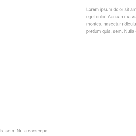
Lorem ipsum dolor sit am
eget dolor. Aenean massa
montes, nascetur ridiculu
pretium quis, sem. Null
uis, sem. Nulla consequat