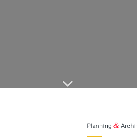
&
Planning
Archi