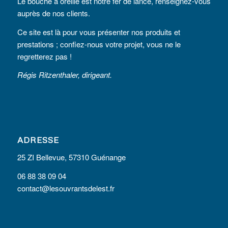
Le bouche à oreille est notre fer de lance, renseignez-vous
auprès de nos clients.
Ce site est là pour vous présenter nos produits et
prestations ; confiez-nous votre projet, vous ne le
regretterez pas !
Régis Ritzenthaler, dirigeant.
ADRESSE
25 ZI Bellevue, 57310 Guénange
06 88 38 09 04
contact@lesouvrantsdelest.fr